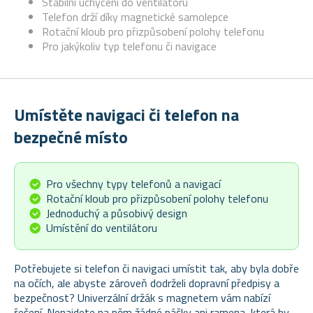
Stabilní uchycení do ventilátoru
Telefon drží díky magnetické samolepce
Rotační kloub pro přizpůsobení polohy telefonu
Pro jakýkoliv typ telefonu či navigace
Umístěte navigaci či telefon na
bezpečné místo
Pro všechny typy telefonů a navigací
Rotační kloub pro přizpůsobení polohy telefonu
Jednoduchý a působivý design
Umístění do ventilátoru
Potřebujete si telefon či navigaci umístit tak, aby byla dobře
na očích, ale abyste zároveň dodrželi dopravní předpisy a
bezpečnost? Univerzální držák s magnetem vám nabízí
řešení. Nenajdete na něm žádné páčky ani ramena, která by