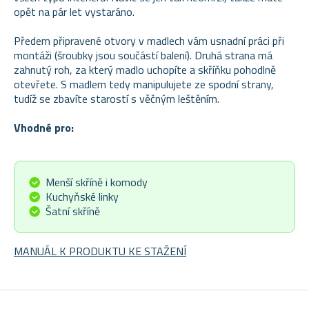
opět na pár let vystaráno.
Předem připravené otvory v madlech vám usnadní práci při
montáži (šroubky jsou součástí balení). Druhá strana má
zahnutý roh, za který madlo uchopíte a skříňku pohodlně
otevřete. S madlem tedy manipulujete ze spodní strany,
tudíž se zbavíte starostí s věčným leštěním.
Vhodné pro:
Menší skříně i komody
Kuchyňské linky
Šatní skříně
MANUÁL K PRODUKTU KE STAŽENÍ