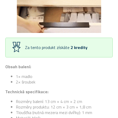
Za tento produkt získáte
2
kredity
Obsah balení:
1× madlo
2× šroubek
Technická specifikace:
Rozměry balení: 13 cm × 4 cm × 2 cm
Rozměry produktu: 12 cm × 3 cm × 1,8 cm
Tloušťka (nutná mezera mezi dvířky): 1 mm