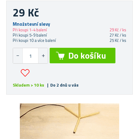
29 Kč
Množstevní slevy
Při koupi 1-4 balení
29 Kč / ks
Při koupi 5-9 balení
27 Kč / ks
Při koupi 10 a více balení
25 Kč / ks
Skladem > 10 ks
| Do 2 dnů u vás