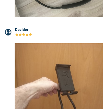
Dezider
★
★
★
★
★
★
★
★
★
★