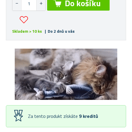
Skladem > 10 ks
| Do 2 dnů u vás
Za tento produkt získáte
9
kreditů