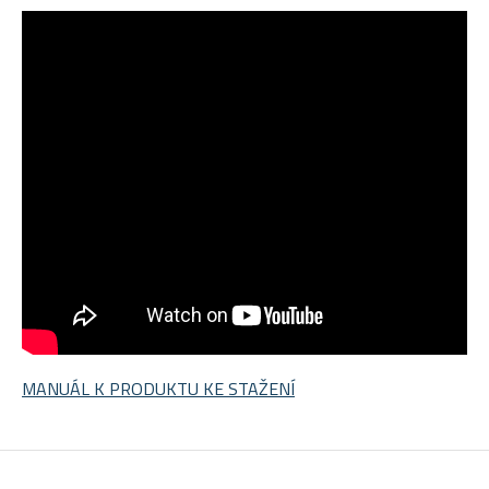
MANUÁL K PRODUKTU KE STAŽENÍ