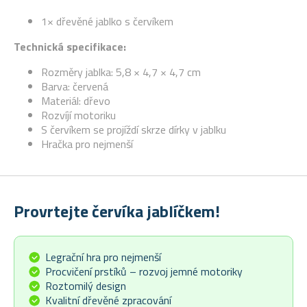
1× dřevěné jablko s červíkem
Technická specifikace:
Rozměry jablka: 5,8 × 4,7 × 4,7 cm
Barva: červená
Materiál: dřevo
Rozvíjí motoriku
S červíkem se projíždí skrze dírky v jablku
Hračka pro nejmenší
Provrtejte červíka jablíčkem!
Legrační hra pro nejmenší
Procvičení prstíků – rozvoj jemné motoriky
Roztomilý design
Kvalitní dřevěné zpracování