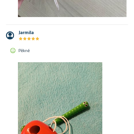
Jarmila
★
★
★
★
★
★
★
★
★
★
Pěkné