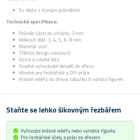
5× dláto s různým průměrem
Technická specifikace:
Průměr části do vrtačky: 3 mm
Velikosti dlát: 3, 4, 5, 6, 8 mm
Materiál: ocel
Tříbřitý design nástavců
Ostré a odolné bity
Snadné vyřezávání detailů do dřeva
Vhodné pro řezbářské a DIY práce
Krásné reliéfy do dřeva, nábytku či výroba figurek
Staňte se lehko šikovným řezbářem
Vyřezejte krásné reliéfy nebo vyrobte figurky
Pro řezbářské účely a práci se dřevem