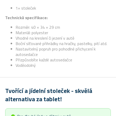
1× stoleček
Technická specifikace:
Rozměr: 40 × 34 × 29 cm
Materiál: polyester
Vhodné na kreslení či jezení v autě
Boční síťované přihrádky na hračky, pastelky, pití atd.
Nastavitelný popruh pro pohodlné přichycení k
autosedačce
Přizpůsobíte každé autosedačce
Voděodolný
Tvořící a jídelní stoleček - skvělá
alternativa za tablet!