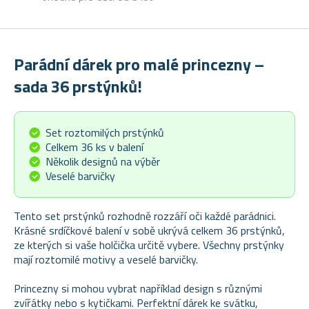
Parádní dárek pro malé princezny –
sada 36 prstýnků!
Set roztomilých prstýnků
Celkem 36 ks v balení
Několik designů na výběr
Veselé barvičky
Tento set prstýnků rozhodně rozzáří oči každé parádnici.
Krásné srdíčkové balení v sobě ukrývá celkem 36 prstýnků,
ze kterých si vaše holčička určitě vybere. Všechny prstýnky
mají roztomilé motivy a veselé barvičky.
Princezny si mohou vybrat například design s různými
zvířátky nebo s kytičkami. Perfektní dárek ke svátku,