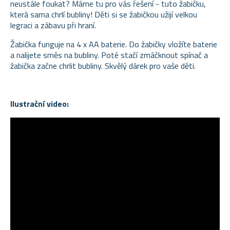
neustále foukat? Máme tu pro vás řešení - tuto žabičku,
která sama chrlí bubliny! Děti si se žabičkou užijí velkou
legraci a zábavu při hraní.
Žabička funguje na 4 x AA baterie. Do žabičky vložíte baterie
a nalijete směs na bubliny. Poté stačí zmáčknout spínač a
žabička začne chrlit bubliny. Skvělý dárek pro vaše děti.
Ilustrační video: