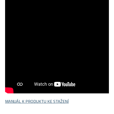
MANUÁL K PRODUKTU KE STAŽENÍ