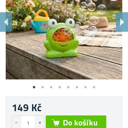
149 Kč