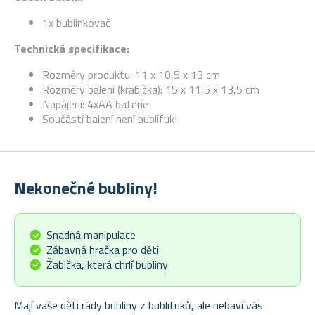
1x bublinkovač
Technická specifikace:
Rozměry produktu: 11 x 10,5 x 13 cm
Rozměry balení (krabička): 15 x 11,5 x 13,5 cm
Napájení: 4xAA baterie
Součástí balení není bublifuk!
Nekonečné bubliny!
Snadná manipulace
Zábavná hračka pro děti
Žabička, která chrlí bubliny
Mají vaše děti rády bubliny z bublifuků, ale nebaví vás