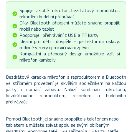
Spojuje v sobě mikrofon, bezdrátový reproduktor,
rekordér i hudební přehrávač
Díky Bluetooth připojení můžete snadno propojit
mobil nebo tablet
Podporuje i přehrávání z USB a TF karty
Ideální pro děti i dospělé – perfektní na oslavy,
rodinné večery i procvičování zpěvu
Kompaktní a přenosný design umožňuje vzít si
mikrofon kamkoliv
Bezdrátový karaoke mikrofon s reproduktorem a Bluetooth
ve stříbrném provedení je skvělým společníkem na každou
párty i domácí zábavu. Nabízí kombinaci mikrofonu,
bezdrátového reproduktoru, rekordéru a hudebního
přehrávače.
Pomocí Bluetooth jej snadno propojíte s telefonem nebo
tabletem a můžete zpívat spolu se svými oblíbenými
skladbami. Podporuje také USB zařízení a TF karty, takže