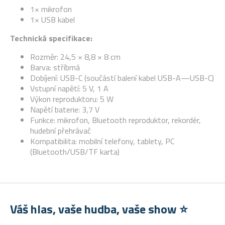
1× mikrofon
1× USB kabel
Technická specifikace:
Rozměr: 24,5 × 8,8 × 8 cm
Barva: stříbrná
Dobíjení: USB-C (součástí balení kabel USB-A—USB-C)
Vstupní napětí: 5 V, 1 A
Výkon reproduktoru: 5 W
Napětí baterie: 3,7 V
Funkce: mikrofon, Bluetooth reproduktor, rekordér,
hudební přehrávač
Kompatibilita: mobilní telefony, tablety, PC
(Bluetooth/USB/TF karta)
Váš hlas, vaše hudba, vaše show ⭐