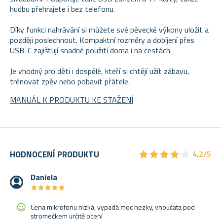
hudbu přehrajete i bez telefonu.
Díky funkci nahrávání si můžete své pěvecké výkony uložit a
později poslechnout. Kompaktní rozměry a dobíjení přes
USB-C zajišťují snadné použití doma i na cestách.
Je vhodný pro děti i dospělé, kteří si chtějí užít zábavu,
trénovat zpěv nebo pobavit přátele.
MANUÁL K PRODUKTU KE STAŽENÍ
★
★
★
★
★
★
★
★
★
★
HODNOCENÍ PRODUKTU
4,2/5
Daniela
★
★
★
★
★
★
★
★
★
★
Cena mikrofonu nízká, vypadá moc hezky, vnoučata pod
stromečkem určitě ocení