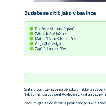
Budete se cítit jako v bavlnce
Dopřejte si luxusní spaní
Základ každé ložnice
Materiál šetrný k pokožce
Originální design
Zapínání na knoflíky
Sníte o tom, že ležíte na obláčku v hebkém světě, k
Tak to nemusí být sen! Povlečení z kvalitní bavlny j
Zachumlejte se do čerstvě povlečené peřiny a zaboř