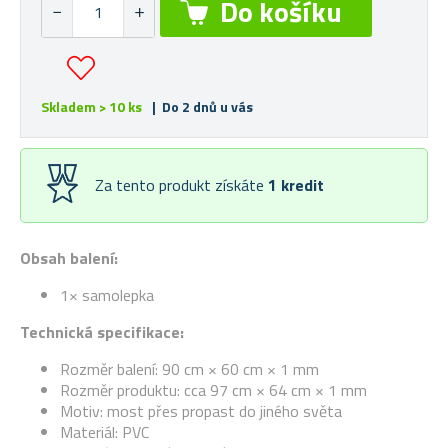
Skladem > 10 ks
| Do 2 dnů u vás
Za tento produkt získáte
1
kredit
Obsah balení:
1× samolepka
Technická specifikace:
Rozměr balení: 90 cm × 60 cm × 1 mm
Rozměr produktu: cca 97 cm × 64 cm × 1 mm
Motiv: most přes propast do jiného světa
Materiál: PVC