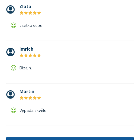
Zlata
★
★
★
★
★
★
★
★
★
★
vsetko super
Imrich
★
★
★
★
★
★
★
★
★
★
Dizajn.
Martin
★
★
★
★
★
★
★
★
★
★
Vypadá skvěle