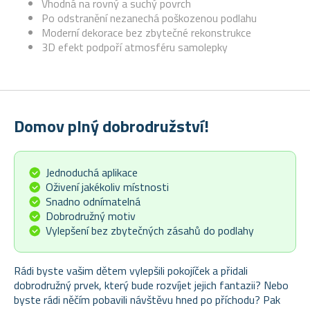
Vhodná na rovný a suchý povrch
Po odstranění nezanechá poškozenou podlahu
Moderní dekorace bez zbytečné rekonstrukce
3D efekt podpoří atmosféru samolepky
Domov plný dobrodružství!
Jednoduchá aplikace
Oživení jakékoliv místnosti
Snadno odnímatelná
Dobrodružný motiv
Vylepšení bez zbytečných zásahů do podlahy
Rádi byste vašim dětem vylepšili pokojíček a přidali
dobrodružný prvek, který bude rozvíjet jejich fantazii? Nebo
byste rádi něčím pobavili návštěvu hned po příchodu? Pak