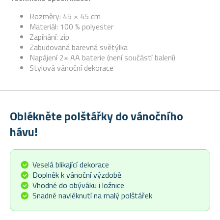
Rozměry: 45 × 45 cm
Materiál: 100 % polyester
Zapínání: zip
Zabudovaná barevná světýlka
Napájení 2× AA baterie (není součástí balení)
Stylová vánoční dekorace
Oblékněte polštářky do vánočního
hávu!
Veselá blikající dekorace
Doplněk k vánoční výzdobě
Vhodné do obýváku i ložnice
Snadné navléknutí na malý polštářek