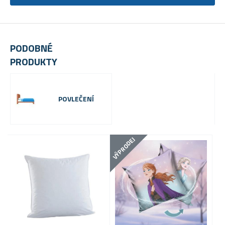
PODOBNÉ
PRODUKTY
POVLEČENÍ
VÝPRODEJ