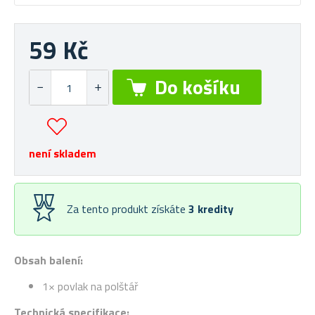
59 Kč
není skladem
Za tento produkt získáte
3
kredity
Obsah balení:
1× povlak na polštář
Technická specifikace: