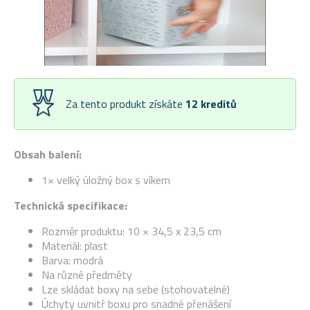
Za tento produkt získáte
12
kreditů
Obsah balení:
1× velký úložný box s víkem
Technická specifikace:
Rozměr produktu:
10 × 34,5 x 23,5 cm
Materiál: plast
Barva: modrá
Na různé předměty
Lze skládat boxy na sebe (stohovatelné)
Úchyty uvnitř boxu pro snadné přenášení