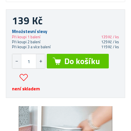
139 Kč
Množstevní slevy
Při koupi 1 balení
139 Kč / ks
Při koupi 2 balení
129 Kč / ks
Při koupi 3 a více balení
119 Kč / ks
není skladem