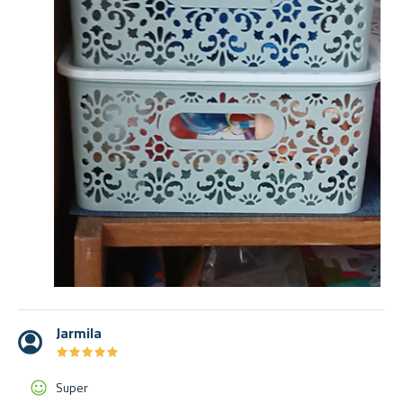
Jarmila
★
★
★
★
★
★
★
★
★
★
Super