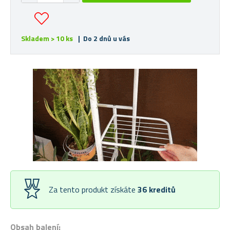
Skladem > 10 ks
| Do 2 dnů u vás
Za tento produkt získáte
36
kreditů
Obsah balení: