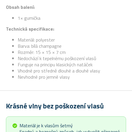
Obsah balení:
1× gumička
Technická specifikace:
Materiál: polyester
Barva: bílá champagne
Rozměr: 15 × 15 × 7 cm
Nedochází k tepelnému poškození vlasů
Funguje na principu klasických natáček
Vhodné pro středně dlouhé a dlouhé vlasy
Nevhodné pro jemné vlasy
Krásné vlny bez poškození vlasů
Materiál je k vlasům šetrný
Snadný a bezpečný způsob, jak vytvořit přirozené