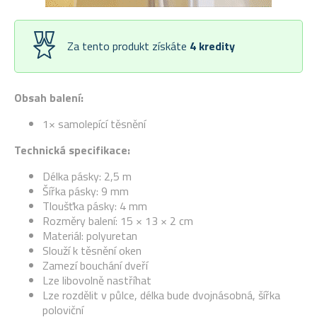
Za tento produkt získáte
4
kredity
Obsah balení:
1× samolepící těsnění
Technická specifikace:
Délka pásky: 2,5 m
Šířka pásky: 9 mm
Tloušťka pásky: 4 mm
Rozměry balení: 15 × 13 × 2 cm
Materiál: polyuretan
Slouží k těsnění oken
Zamezí bouchání dveří
Lze libovolně nastříhat
Lze rozdělit v půlce, délka bude dvojnásobná, šířka
poloviční