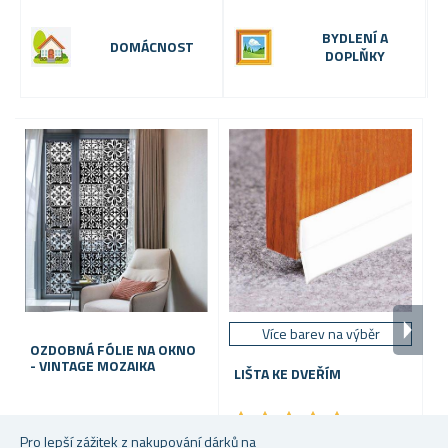
BYDLENÍ A
DOMÁCNOST
DOPLŇKY
Více barev na výběr
OZDOBNÁ FÓLIE NA OKNO
I
- VINTAGE MOZAIKA
D
LIŠTA KE DVEŘÍM
P
H
★
★
★
★
★
★
★
★
★
★
Pro lepší zážitek z nakupování dárků na