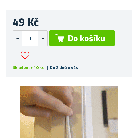
49 Kč
Skladem > 10 ks
| Do 2 dnů u vás