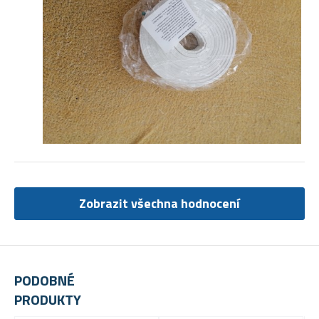
Zobrazit všechna hodnocení
PODOBNÉ
PRODUKTY