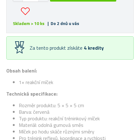
Skladem > 10 ks
| Do 2 dnů u vás
Za tento produkt získáte
4
kredity
Obsah balení:
1× reakční míček
Technická specifikace:
Rozměr produktu: 5 × 5 × 5 cm
Barva: červená
Typ produktu: reakční tréninkový míček
Materiál: odolná gumová směs
Míček po hodu skáče různými směry
Pro trénink reflexů. koordinace a rychlosti