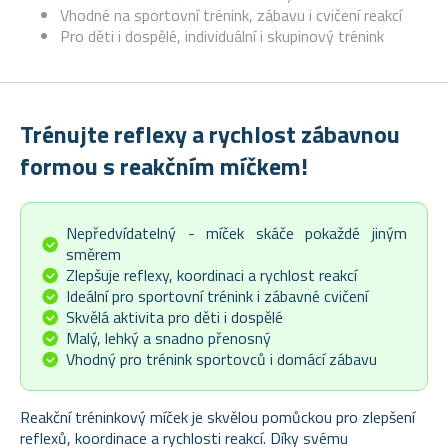
Vhodné na sportovní trénink, zábavu i cvičení reakcí
Pro děti i dospělé, individuální i skupinový trénink
Trénujte reflexy a rychlost zábavnou
formou s reakčním míčkem!
Nepředvídatelný - míček skáče pokaždé jiným
směrem
Zlepšuje reflexy, koordinaci a rychlost reakcí
Ideální pro sportovní trénink i zábavné cvičení
Skvělá aktivita pro děti i dospělé
Malý, lehký a snadno přenosný
Vhodný pro trénink sportovců i domácí zábavu
Reakční tréninkový míček je skvělou pomůckou pro zlepšení
reflexů, koordinace a rychlosti reakcí. Díky svému