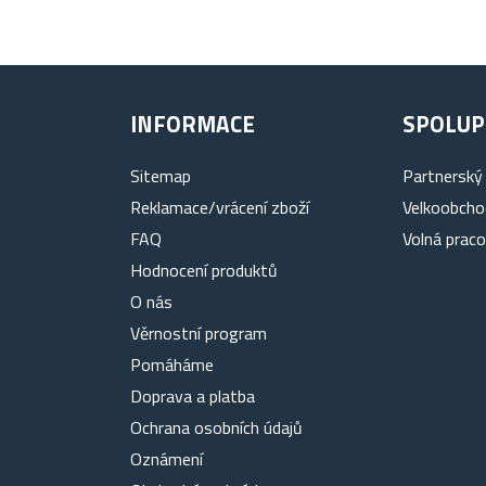
INFORMACE
SPOLUP
Sitemap
Partnerský
Reklamace/vrácení zboží
Velkoobcho
FAQ
Volná praco
Hodnocení produktů
O nás
Věrnostní program
Pomáháme
Doprava a platba
Ochrana osobních údajů
Oznámení