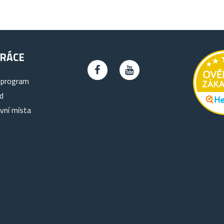
RÁCE
 program
d
vní místa