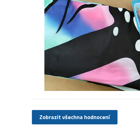
Zobrazit všechna hodnocení