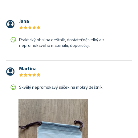
Jana
★
★
★
★
★
★
★
★
★
★
Praktický obal na deštník, dostatečně velký a z
nepromokavého materiálu, doporučuji.
Martina
★
★
★
★
★
★
★
★
★
★
Skvělý nepromokavý sáček na mokrý deštník.