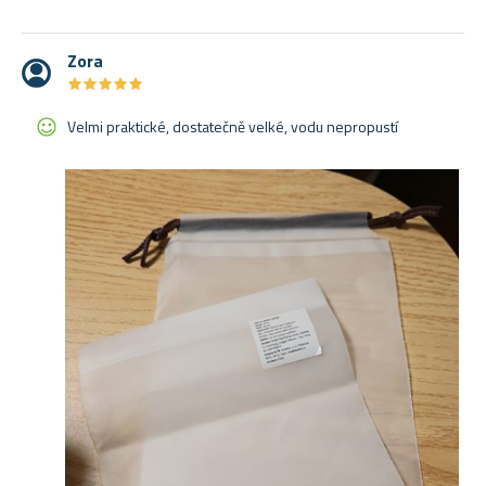
Zora
★
★
★
★
★
★
★
★
★
★
Velmi praktické, dostatečně velké, vodu nepropustí