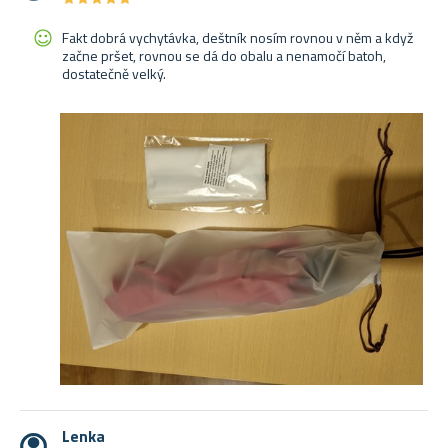
Fakt dobrá vychytávka, deštník nosím rovnou v něm a když
začne pršet, rovnou se dá do obalu a nenamočí batoh,
dostatečně velký.
Lenka