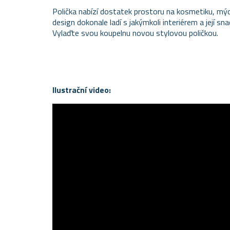
Polička nabízí dostatek prostoru na kosmetiku, mýd
design dokonale ladí s jakýmkoli interiérem a její sn
Vylaďte svou koupelnu novou stylovou poličkou.
Ilustrační video: