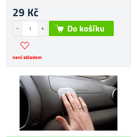
29 Kč
není skladem