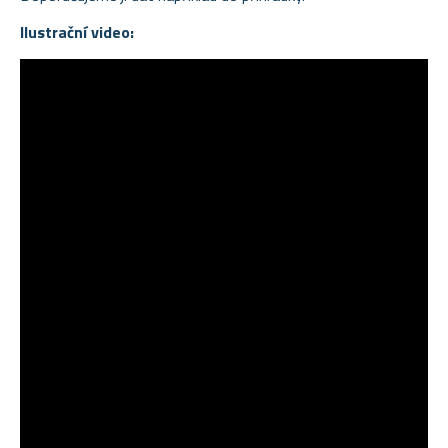
Ilustrační video: