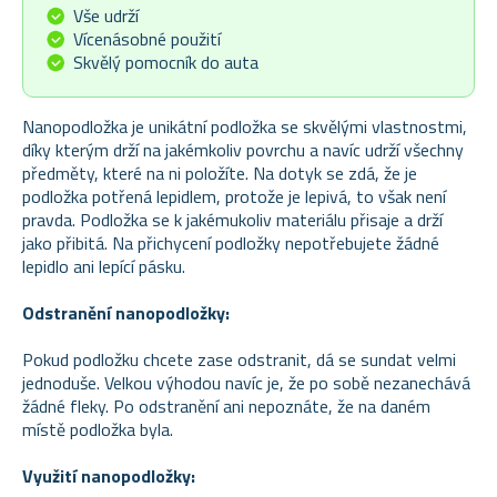
Vše udrží
Vícenásobné použití
Skvělý pomocník do auta
Nanopodložka je unikátní podložka se skvělými vlastnostmi,
díky kterým drží na jakémkoliv povrchu a navíc udrží všechny
předměty, které na ni položíte. Na dotyk se zdá, že je
podložka potřená lepidlem, protože je lepivá, to však není
pravda. Podložka se k jakémukoliv materiálu přisaje a drží
jako přibitá. Na přichycení podložky nepotřebujete žádné
lepidlo ani lepící pásku.
Odstranění nanopodložky:
Pokud podložku chcete zase odstranit, dá se sundat velmi
jednoduše. Velkou výhodou navíc je, že po sobě nezanechává
žádné fleky. Po odstranění ani nepoznáte, že na daném
místě podložka byla.
Využití nanopodložky: