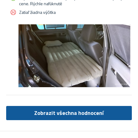
cene. Rýchle nafúknuté
Zatiaľ žiadna výčitka
Zobrazit všechna hodnocení