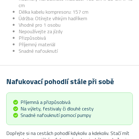
cm
Délka kabelu kompresoru: 157 cm
Údržba: Otírejte vlhkým hadříkem
Vhodné pro 1 osobu
Nepoužívejte za jízdy
Přizpůsobivá
Příjemný materiál
Snadné nafouknutí
Nafukovací pohodlí stále při sobě
Příjemná a přizpůsobivá
Na výlety, festivaly či dlouhé cesty
Snadné nafouknutí pomocí pumpy
Dopřejte si na cestách pohodlí kdykoliv a kdekoliv. Stačí mít