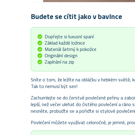
Budete se cítit jako v bavlnce
Dopřejte si luxusní spaní
Základ každé ložnice
Materiál šetrný k pokožce
Originální design
Zapínání na zip
Sníte o tom, že ležíte na obláčku v hebkém světě, k
Tak to nemusí být sen!
Zachumlejte se do čerstvě povlečené peřiny a zaboř
lepší, než večer ulehat do čistého povlečení a ráno 
nesněte, probuďte se a pořiďte si stylové povlečení,
Povlečení můžete využívat celoročně, je jemné, pro