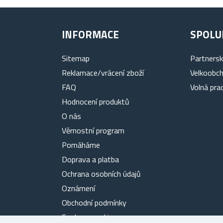
INFORMACE
SPOLU
Sitemap
Partners
Reklamace/vrácení zboží
Velkoobc
FAQ
Volná pra
Hodnocení produktů
O nás
Věrnostní program
Pomáháme
Doprava a platba
Ochrana osobních údajů
Oznámení
Obchodní podmínky
Soubory cookies