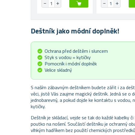
Deštník jako módní doplněk!
Ochrana před deštěm i sluncem
Styk s vodou = kytičky
Pomocník i módní doplněk
Velice skladný
S naším zábavným deštníkem budete zářit i za dešti
věci, jistě Vás zaujme magický deštník. Jedná se o 
jednobarevný, a pokud dojde ke kontaktu s vodou, 
kytičky.
Deštník je skládací, vejde se tak do každé kabelky č
poutko na nošení. Součástí deštníku je ochranný oba
vlhkým hadříkem bez použití chemických prostředků