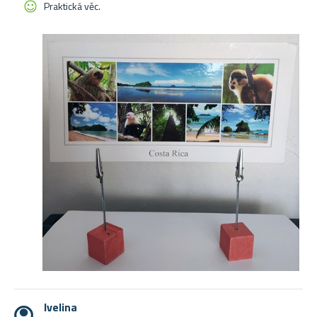
Praktická věc.
Ivelina