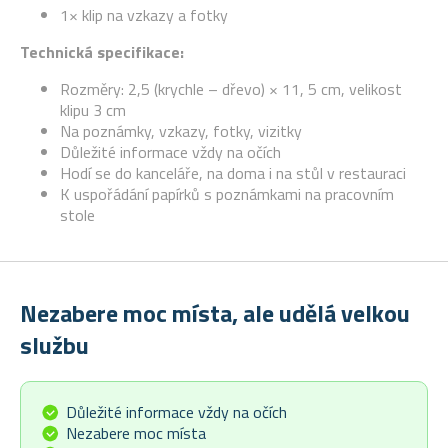
1× klip na vzkazy a fotky
Technická specifikace:
Rozměry: 2,5 (krychle – dřevo) × 11, 5 cm, velikost
klipu 3 cm
Na poznámky, vzkazy, fotky, vizitky
Důležité informace vždy na očích
Hodí se do kanceláře, na doma i na stůl v restauraci
K uspořádání papírků s poznámkami na pracovním
stole
Nezabere moc místa, ale udělá velkou
službu
Důležité informace vždy na očích
Nezabere moc místa