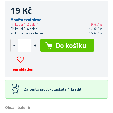
19 Kč
Množstevní slevy
Při koupi 1-2 balení
19 Kč / ks
Při koupi 3-4 balení
17 Kč / ks
Při koupi 5 a více balení
15 Kč / ks
není skladem
Za tento produkt získáte
1
kredit
Obsah balení: