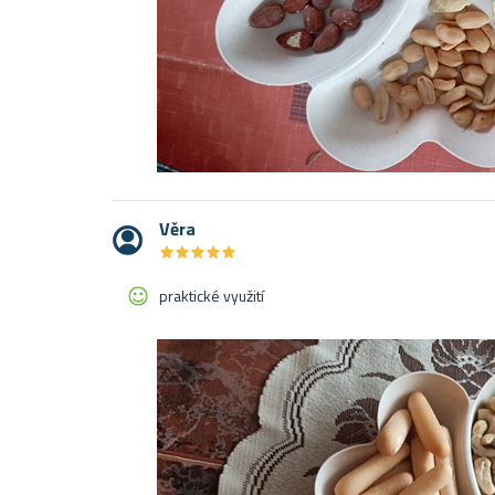
Věra
★
★
★
★
★
★
★
★
★
★
praktické využití