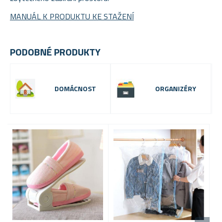
MANUÁL K PRODUKTU KE STAŽENÍ
PODOBNÉ PRODUKTY
DOMÁCNOST
ORGANIZÉRY
-