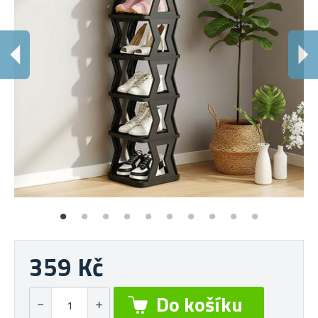
359 Kč