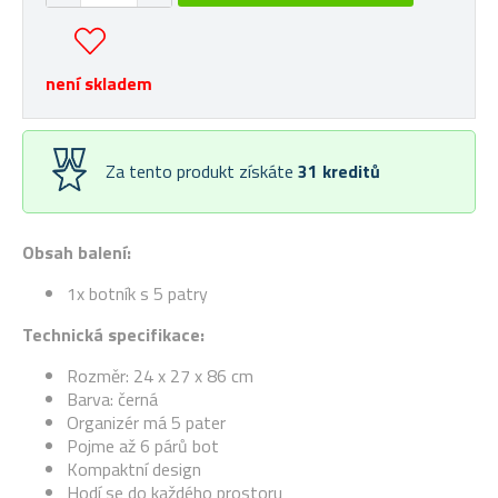
není skladem
Za tento produkt získáte
31
kreditů
Obsah balení:
1x botník s 5 patry
Technická specifikace:
Rozměr: 24 x 27 x 86 cm
Barva: černá
Organizér má 5 pater
Pojme až 6 párů bot
Kompaktní design
Hodí se do každého prostoru