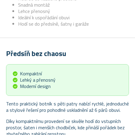
Snadná montáž
Lehce přenosný
Ideální k uspořádání obuvi
Hodí se do předsíně, šatny i garáže
Předsíň bez chaosu
Kompaktní
Lehký a přenosný
Moderní design
Tento praktický botník s pěti patry nabízí rychlé, jednoduché
a stylové řešení pro pohodlné uskladnění až 6 párů obuvi.
Díky kompaktnímu provedení se skvěle hodí do vstupních
prostor, šaten i menších chodbiček, kde přináší pořádek bez
zbytečného zabírání prostoru.