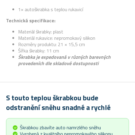
1× autoškrabka s teplou rukavicí
Technická specifikace:
Materiál škrabky: plast
Materiál rukavice: nepromokavý silikon
Rozměry produktu: 21 × 15,5 cm
Šířka škrabky: 11 cm
Škrabka je expedovaná v různých barevných
provedeních dle skladové dostupnosti
S touto teplou škrabkou bude
odstranění sněhu snadné a rychlé
Škrabkou zbavíte auto namrzlého sněhu
Vyrobená z kvalitního nepromokavého silikonu